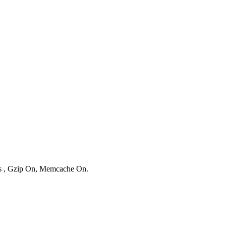
ies , Gzip On, Memcache On.