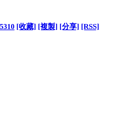
25310
[收藏]
[複製]
[分享]
[RSS]