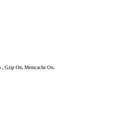
ies , Gzip On, Memcache On.