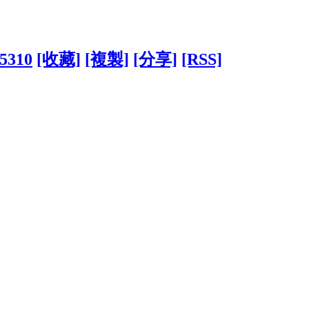
25310
[收藏]
[複製]
[分享]
[RSS]