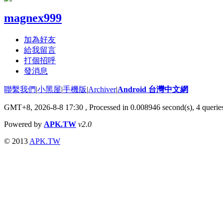
magnex999
加為好友
給我留言
打個招呼
發消息
聯繫我們
|
小黑屋
|
手機版
|
Archiver
|
Android 台灣中文網
GMT+8, 2026-8-8 17:30
, Processed in 0.008946 second(s), 4 quer
Powered by
APK.TW
v2.0
© 2013
APK.TW