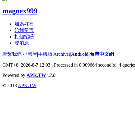
magnex999
加為好友
給我留言
打個招呼
發消息
聯繫我們
|
小黑屋
|
手機版
|
Archiver
|
Android 台灣中文網
GMT+8, 2026-8-7 12:03
, Processed in 0.009664 second(s), 4 quer
Powered by
APK.TW
v2.0
© 2013
APK.TW