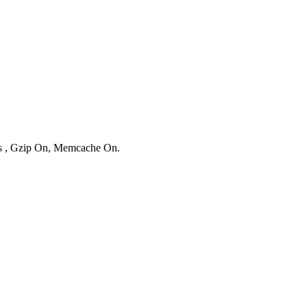
ies , Gzip On, Memcache On.