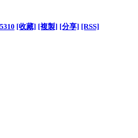
25310
[收藏]
[複製]
[分享]
[RSS]