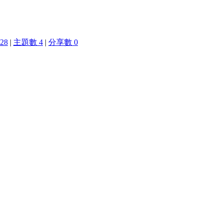
28
|
主題數 4
|
分享數 0