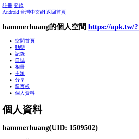
註冊
登錄
Android 台灣中文網
返回首頁
hammerhuang的個人空間
https://apk.tw/
空間首頁
動態
記錄
日誌
相冊
主題
分享
留言板
個人資料
個人資料
hammerhuang
(UID: 1509502)