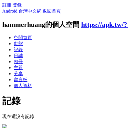
註冊
登錄
Android 台灣中文網
返回首頁
hammerhuang的個人空間
https://apk.tw/
空間首頁
動態
記錄
日誌
相冊
主題
分享
留言板
個人資料
記錄
現在還沒有記錄