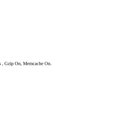
ies , Gzip On, Memcache On.