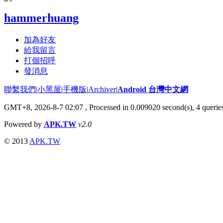
hammerhuang
加為好友
給我留言
打個招呼
發消息
聯繫我們
|
小黑屋
|
手機版
|
Archiver
|
Android 台灣中文網
GMT+8, 2026-8-7 02:07
, Processed in 0.009020 second(s), 4 quer
Powered by
APK.TW
v2.0
© 2013
APK.TW