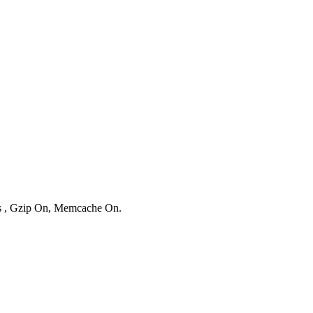
ies , Gzip On, Memcache On.