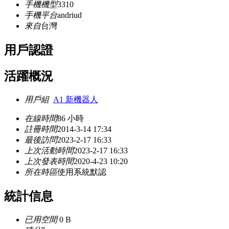
手機機型
3310
手機平台
andriud
來自
台灣
用戶認證
活躍概況
用戶組
A1 新機器人
在線時間
86 小時
註冊時間
2014-3-14 17:34
最後訪問
2023-2-17 16:33
上次活動時間
2023-2-17 16:33
上次發表時間
2020-4-23 10:20
所在時區
使用系統默認
統計信息
已用空間
0 B