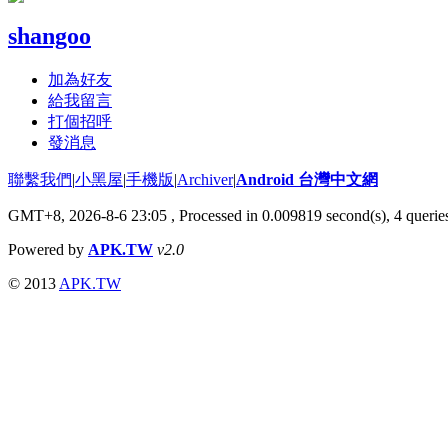
shangoo
加為好友
給我留言
打個招呼
發消息
聯繫我們
|
小黑屋
|
手機版
|
Archiver
|
Android 台灣中文網
GMT+8, 2026-8-6 23:05
, Processed in 0.009819 second(s), 4 quer
Powered by
APK.TW
v2.0
© 2013
APK.TW