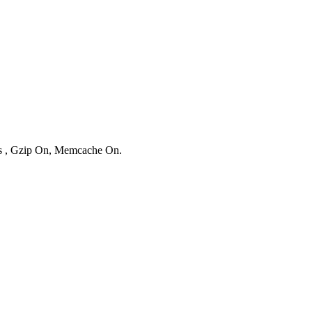
ies , Gzip On, Memcache On.