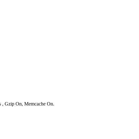
ies , Gzip On, Memcache On.