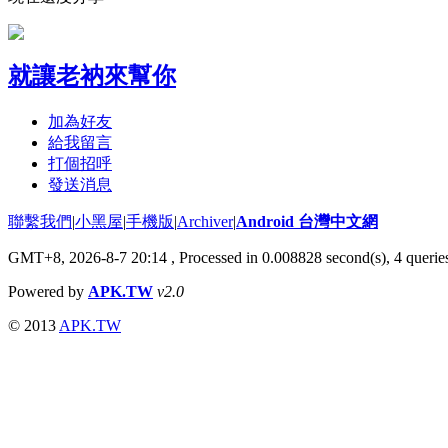
就讓老衲來幫你
加為好友
給我留言
打個招呼
發送消息
聯繫我們
|
小黑屋
|
手機版
|
Archiver
|
Android 台灣中文網
GMT+8, 2026-8-7 20:14
, Processed in 0.008828 second(s), 4 quer
Powered by
APK.TW
v2.0
© 2013
APK.TW