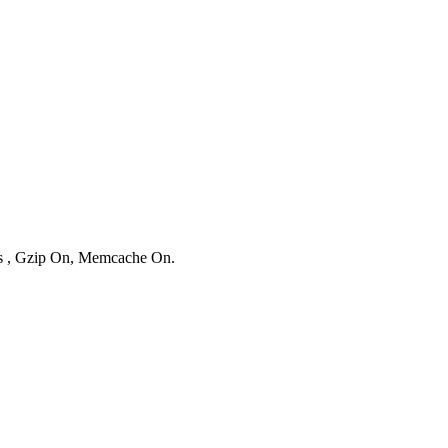
ies , Gzip On, Memcache On.