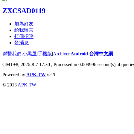
ZXCSAD0119
加為好友
給我留言
打個招呼
發消息
聯繫我們
|
小黑屋
|
手機版
|
Archiver
|
Android 台灣中文網
GMT+8, 2026-8-7 17:30
, Processed in 0.009996 second(s), 4 quer
Powered by
APK.TW
v2.0
© 2013
APK.TW