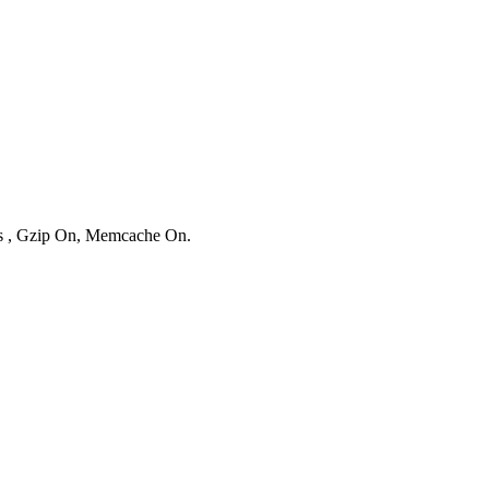
ies , Gzip On, Memcache On.