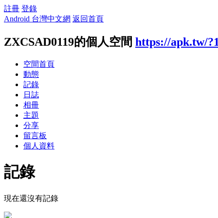
註冊
登錄
Android 台灣中文網
返回首頁
ZXCSAD0119的個人空間
https://apk.tw/
空間首頁
動態
記錄
日誌
相冊
主題
分享
留言板
個人資料
記錄
現在還沒有記錄