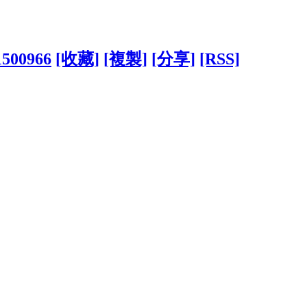
?1500966
[收藏]
[複製]
[分享]
[RSS]