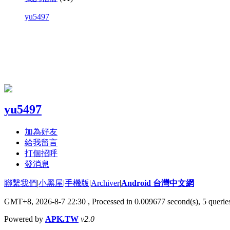
yu5497
yu5497
加為好友
給我留言
打個招呼
發消息
聯繫我們
|
小黑屋
|
手機版
|
Archiver
|
Android 台灣中文網
GMT+8, 2026-8-7 22:30
, Processed in 0.009677 second(s), 5 quer
Powered by
APK.TW
v2.0