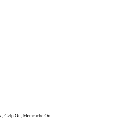
ies , Gzip On, Memcache On.