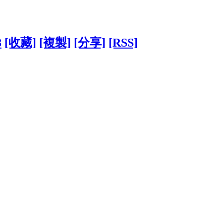
8
[收藏]
[複製]
[分享]
[RSS]