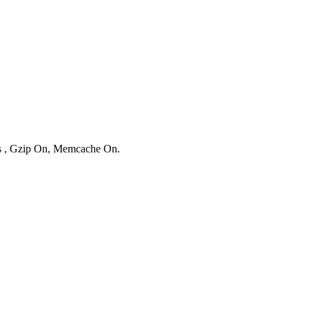
ies , Gzip On, Memcache On.