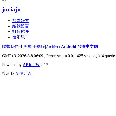
juciaju
加為好友
給我留言
打個招呼
發消息
聯繫我們
|
小黑屋
|
手機版
|
Archiver
|
Android 台灣中文網
GMT+8, 2026-8-8 06:09
, Processed in 0.011425 second(s), 4 quer
Powered by
APK.TW
v2.0
© 2013
APK.TW