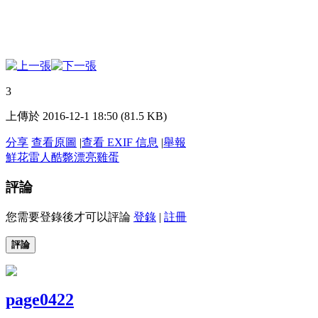
3
上傳於 2016-12-1 18:50 (81.5 KB)
分享
查看原圖
|
查看 EXIF 信息
|
舉報
鮮花
雷人
酷斃
漂亮
雞蛋
評論
您需要登錄後才可以評論
登錄
|
註冊
評論
page0422