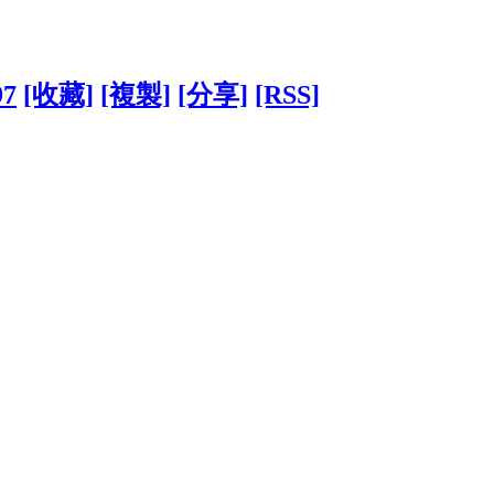
97
[收藏]
[複製]
[分享]
[RSS]