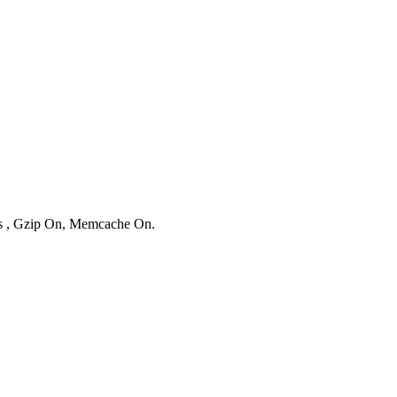
ies , Gzip On, Memcache On.