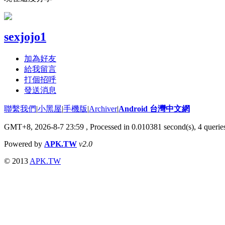
sexjojo1
加為好友
給我留言
打個招呼
發送消息
聯繫我們
|
小黑屋
|
手機版
|
Archiver
|
Android 台灣中文網
GMT+8, 2026-8-7 23:59
, Processed in 0.010381 second(s), 4 quer
Powered by
APK.TW
v2.0
© 2013
APK.TW