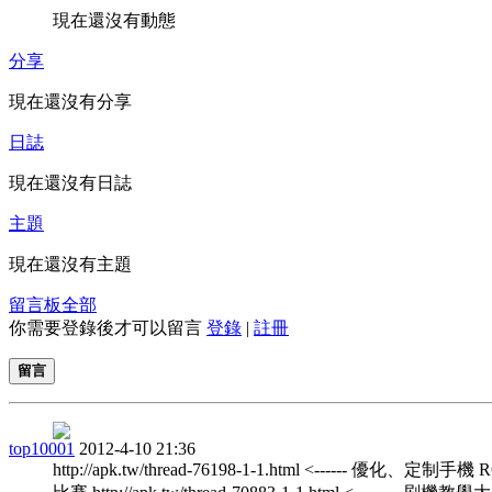
現在還沒有動態
分享
現在還沒有分享
日誌
現在還沒有日誌
主題
現在還沒有主題
留言板
全部
你需要登錄後才可以留言
登錄
|
註冊
留言
top10001
2012-4-10 21:36
http://apk.tw/thread-76198-1-1.html <------ 優化、定制手機