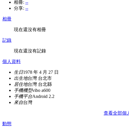
相冊:
--
分享:
--
相冊
現在還沒有相冊
記錄
現在還沒有記錄
個人資料
生日
1978 年 4 月 27 日
出生地
台灣 台北市
居住地
台灣 台北縣
手機機型
vibo a600
手機平台
Android 2.2
來自
台灣
查看全部個
動態