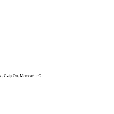
ies , Gzip On, Memcache On.