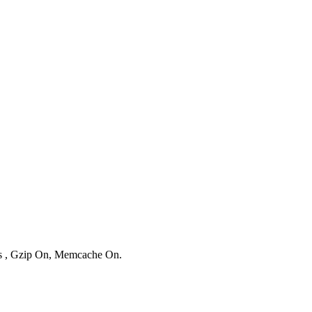
ies , Gzip On, Memcache On.