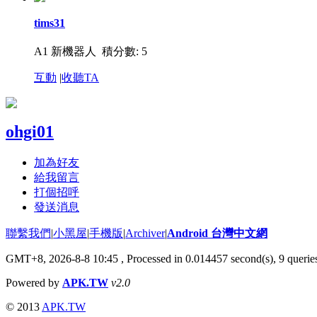
tims31
A1 新機器人
積分數: 5
互動
|
收聽TA
ohgi01
加為好友
給我留言
打個招呼
發送消息
聯繫我們
|
小黑屋
|
手機版
|
Archiver
|
Android 台灣中文網
GMT+8, 2026-8-8 10:45
, Processed in 0.014457 second(s), 9 quer
Powered by
APK.TW
v2.0
© 2013
APK.TW