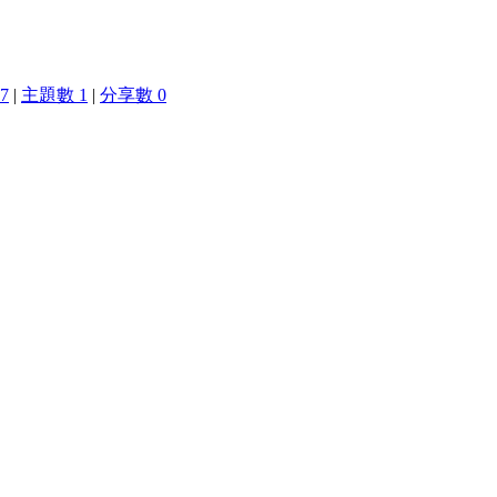
7
|
主題數 1
|
分享數 0