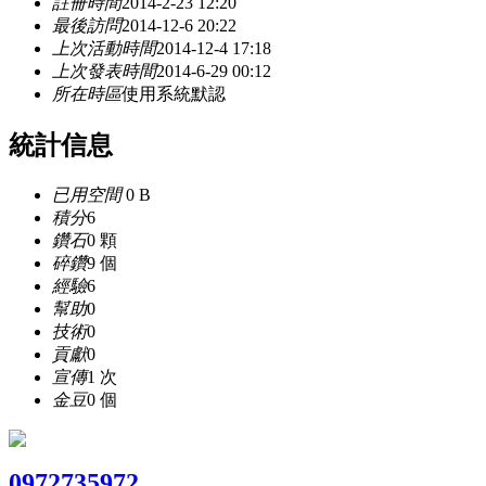
註冊時間
2014-2-23 12:20
最後訪問
2014-12-6 20:22
上次活動時間
2014-12-4 17:18
上次發表時間
2014-6-29 00:12
所在時區
使用系統默認
統計信息
已用空間
0 B
積分
6
鑽石
0 顆
碎鑽
9 個
經驗
6
幫助
0
技術
0
貢獻
0
宣傳
1 次
金豆
0 個
0972735972