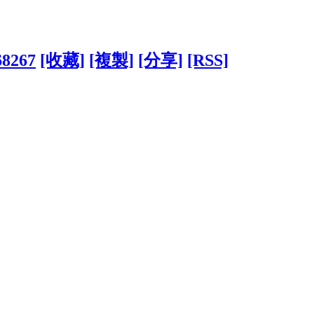
68267
[收藏]
[複製]
[分享]
[RSS]