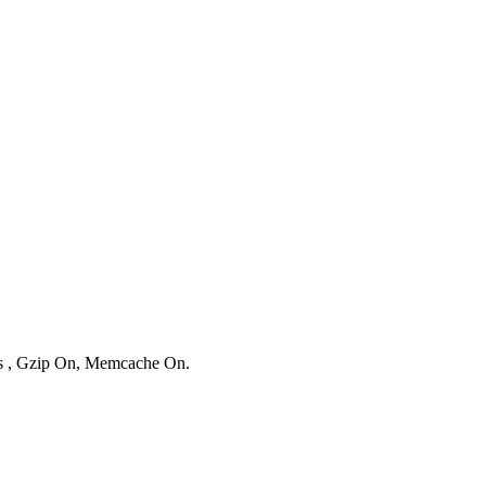
ies , Gzip On, Memcache On.