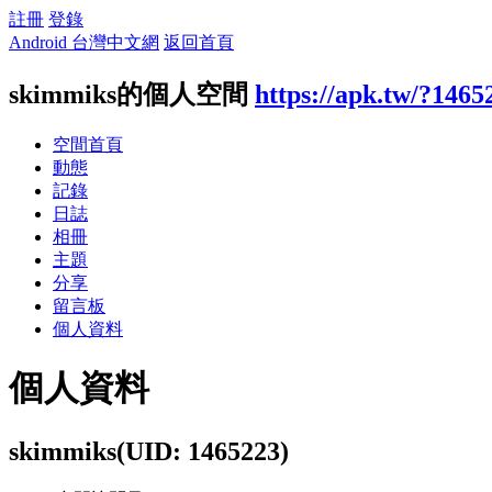
註冊
登錄
Android 台灣中文網
返回首頁
skimmiks的個人空間
https://apk.tw/?1465
空間首頁
動態
記錄
日誌
相冊
主題
分享
留言板
個人資料
個人資料
skimmiks
(UID: 1465223)