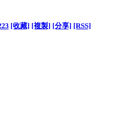
223
[收藏]
[複製]
[分享]
[RSS]