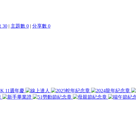
 30
|
主題數 0
|
分享數 0