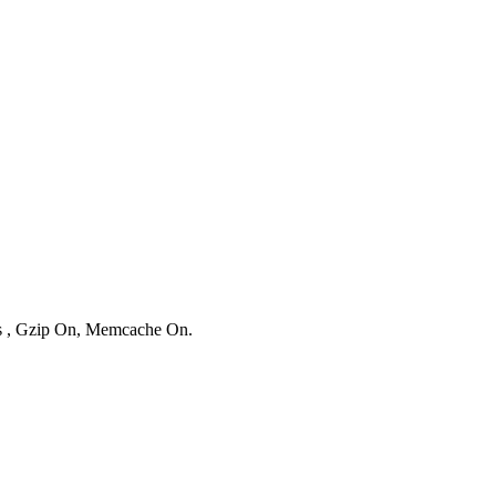
ies , Gzip On, Memcache On.