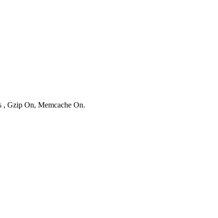
ies , Gzip On, Memcache On.