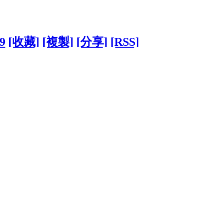
39
[收藏]
[複製]
[分享]
[RSS]