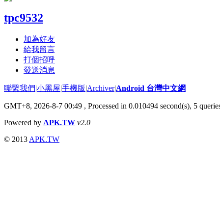
tpc9532
加為好友
給我留言
打個招呼
發送消息
聯繫我們
|
小黑屋
|
手機版
|
Archiver
|
Android 台灣中文網
GMT+8, 2026-8-7 00:49
, Processed in 0.010494 second(s), 5 quer
Powered by
APK.TW
v2.0
© 2013
APK.TW