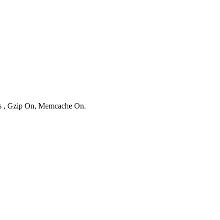
ies , Gzip On, Memcache On.