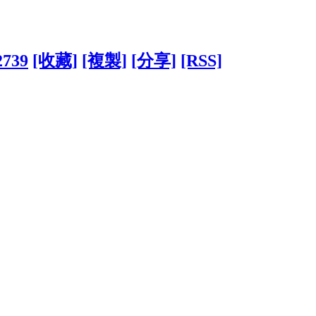
2739
[收藏]
[複製]
[分享]
[RSS]