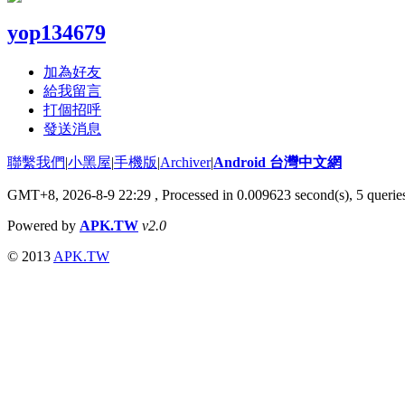
yop134679
加為好友
給我留言
打個招呼
發送消息
聯繫我們
|
小黑屋
|
手機版
|
Archiver
|
Android 台灣中文網
GMT+8, 2026-8-9 22:29
, Processed in 0.009623 second(s), 5 quer
Powered by
APK.TW
v2.0
© 2013
APK.TW