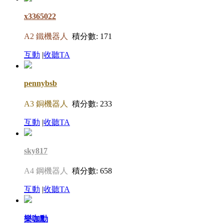
x3365022
A2 鐵機器人
積分數: 171
互動
|
收聽TA
pennybsb
A3 銅機器人
積分數: 233
互動
|
收聽TA
sky817
A4 鋼機器人
積分數: 658
互動
|
收聽TA
樂咖勳