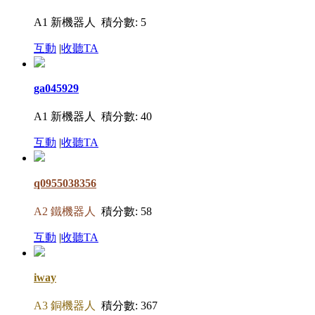
A1 新機器人
積分數: 5
互動
|
收聽TA
ga045929
A1 新機器人
積分數: 40
互動
|
收聽TA
q0955038356
A2 鐵機器人
積分數: 58
互動
|
收聽TA
iway
A3 銅機器人
積分數: 367