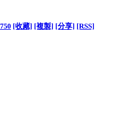
0750
[收藏]
[複製]
[分享]
[RSS]