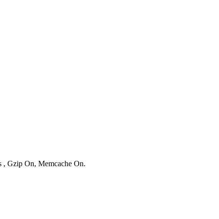
ies , Gzip On, Memcache On.