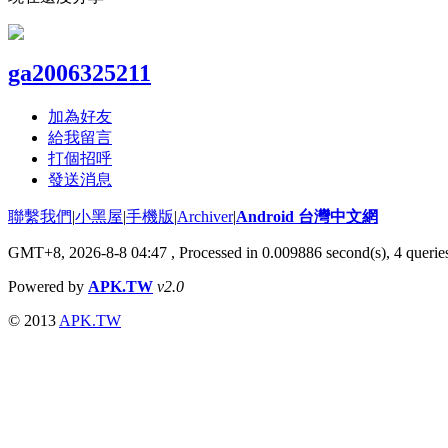
ga2006325211
加為好友
給我留言
打個招呼
發送消息
聯繫我們
|
小黑屋
|
手機版
|
Archiver
|
Android 台灣中文網
GMT+8, 2026-8-8 04:47
, Processed in 0.009886 second(s), 4 quer
Powered by
APK.TW
v2.0
© 2013
APK.TW