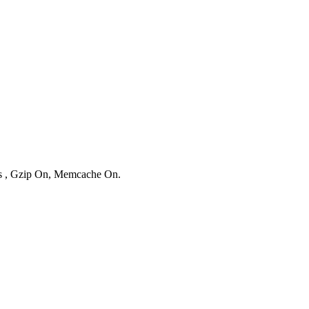
ies , Gzip On, Memcache On.