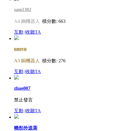
sam1302
A4 鋼機器人
積分數: 663
互動
|
收聽TA
unoyu
A3 銅機器人
積分數: 276
互動
|
收聽TA
zhao007
禁止發言
互動
|
收聽TA
曉彤外送茶