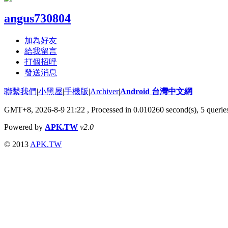
angus730804
加為好友
給我留言
打個招呼
發送消息
聯繫我們
|
小黑屋
|
手機版
|
Archiver
|
Android 台灣中文網
GMT+8, 2026-8-9 21:22
, Processed in 0.010260 second(s), 5 quer
Powered by
APK.TW
v2.0
© 2013
APK.TW