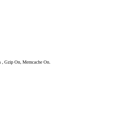
ies , Gzip On, Memcache On.