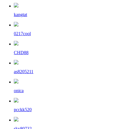
kangtat
0217cool
CHD88
as8205211
onica
pcckk520
sky80732