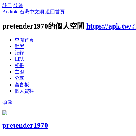
註冊
登錄
Android 台灣中文網
返回首頁
pretender1970的個人空間
https://apk.tw/
空間首頁
動態
記錄
日誌
相冊
主題
分享
留言板
個人資料
頭像
pretender1970