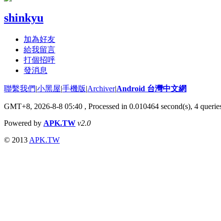
shinkyu
加為好友
給我留言
打個招呼
發消息
聯繫我們
|
小黑屋
|
手機版
|
Archiver
|
Android 台灣中文網
GMT+8, 2026-8-8 05:40
, Processed in 0.010464 second(s), 4 quer
Powered by
APK.TW
v2.0
© 2013
APK.TW