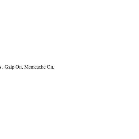
ies , Gzip On, Memcache On.