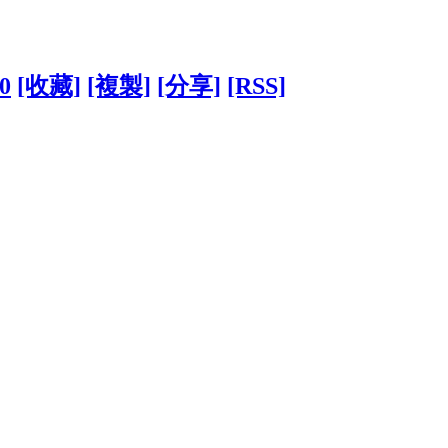
80
[收藏]
[複製]
[分享]
[RSS]