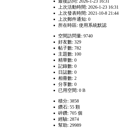
最後訪問: 2026-1-23 16:31
上次活動時間: 2026-1-23 16:31
上次發表時間: 2021-10-8 21:44
上次郵件通知: 0
所在時區: 使用系統默認
空間訪問量: 9740
好友數: 329
帖子數: 782
主題數: 100
精華數: 0
記錄數: 0
日誌數: 0
相冊數: 2
分享數: 0
已用空間: 0 B
積分: 3858
鑽石: 55 顆
碎鑽: 705 個
經驗: 2874
幫助: 29989