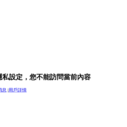
6 的隱私設定，您不能訪問當前內容
消息
|
用戶詳情