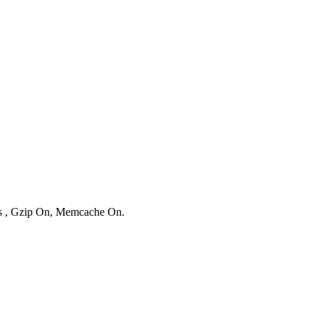
ies , Gzip On, Memcache On.