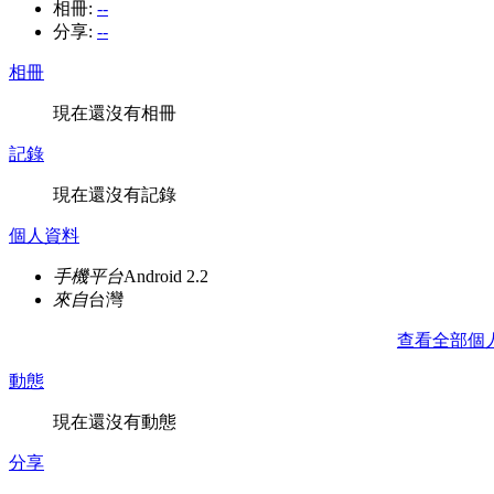
相冊:
--
分享:
--
相冊
現在還沒有相冊
記錄
現在還沒有記錄
個人資料
手機平台
Android 2.2
來自
台灣
查看全部個
動態
現在還沒有動態
分享