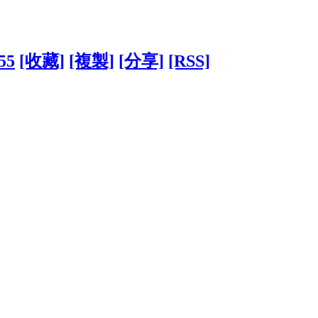
55
[收藏]
[複製]
[分享]
[RSS]