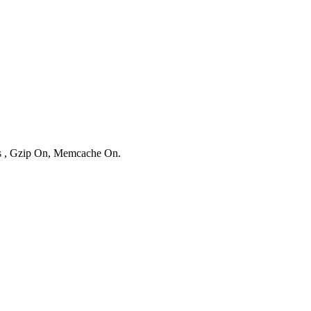
es , Gzip On, Memcache On.