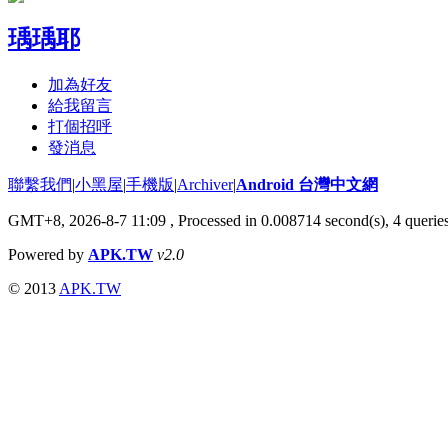
瑀瑀耶
加為好友
給我留言
打個招呼
發消息
聯繫我們
|
小黑屋
|
手機版
|
Archiver
|
Android 台灣中文網
GMT+8, 2026-8-7 11:09
, Processed in 0.008714 second(s), 4 queri
Powered by
APK.TW
v2.0
© 2013
APK.TW