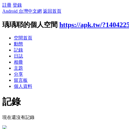
註冊
登錄
Android 台灣中文網
返回首頁
瑀瑀耶的個人空間
https://apk.tw/?140422
空間首頁
動態
記錄
日誌
相冊
主題
分享
留言板
個人資料
記錄
現在還沒有記錄