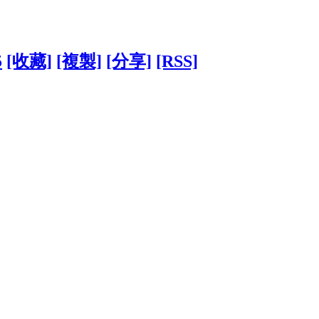
5
[收藏]
[複製]
[分享]
[RSS]