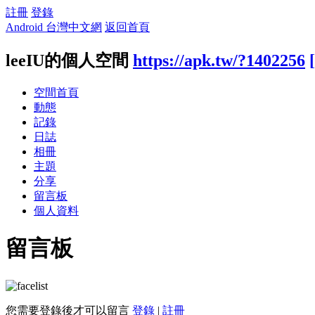
註冊
登錄
Android 台灣中文網
返回首頁
leeIU的個人空間
https://apk.tw/?1402256
空間首頁
動態
記錄
日誌
相冊
主題
分享
留言板
個人資料
留言板
您需要登錄後才可以留言
登錄
|
註冊