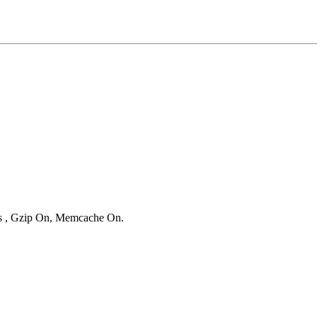
ies , Gzip On, Memcache On.