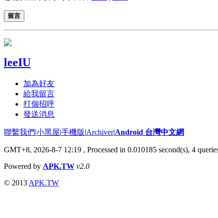
留言
leeIU
加為好友
給我留言
打個招呼
發送消息
聯繫我們
|
小黑屋
|
手機版
|
Archiver
|
Android 台灣中文網
GMT+8, 2026-8-7 12:19
, Processed in 0.010185 second(s), 4 quer
Powered by
APK.TW
v2.0
© 2013
APK.TW