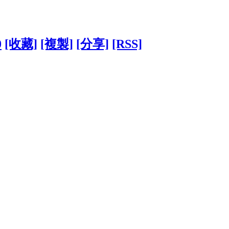
0
[收藏]
[複製]
[分享]
[RSS]