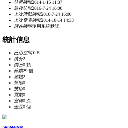
註冊時間
2014-1-15 11:37
最後訪問
2016-7-24 16:00
上次活動時間
2016-7-24 16:00
上次發表時間
2014-10-14 14:38
所在時區
使用系統默認
統計信息
已用空間
0 B
積分
2
鑽石
0 顆
碎鑽
29 個
經驗
2
幫助
0
技術
0
貢獻
0
宣傳
0 次
金豆
0 個