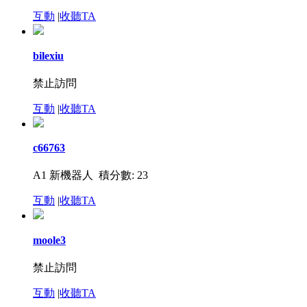
互動
|
收聽TA
bilexiu
禁止訪問
互動
|
收聽TA
c66763
A1 新機器人
積分數: 23
互動
|
收聽TA
moole3
禁止訪問
互動
|
收聽TA