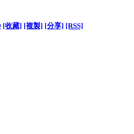
0
[收藏]
[複製]
[分享]
[RSS]