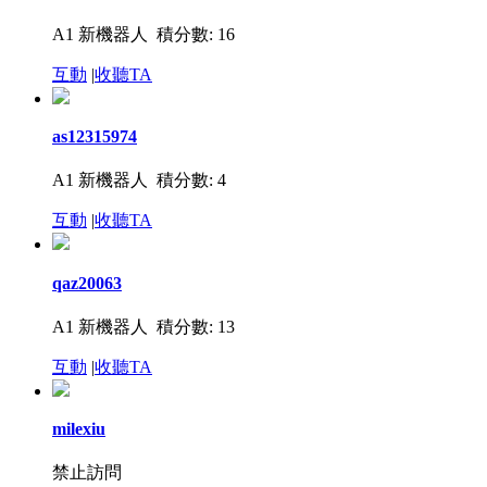
A1 新機器人
積分數: 16
互動
|
收聽TA
as12315974
A1 新機器人
積分數: 4
互動
|
收聽TA
qaz20063
A1 新機器人
積分數: 13
互動
|
收聽TA
milexiu
禁止訪問