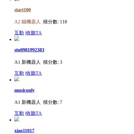
start100
A2 鐵機器人
積分數: 118
互動
|
收聽TA
stu0981992383
A1 新機器人
積分數: 3
互動
|
收聽TA
musiconly
A1 新機器人
積分數: 7
互動
|
收聽TA
xiao11017