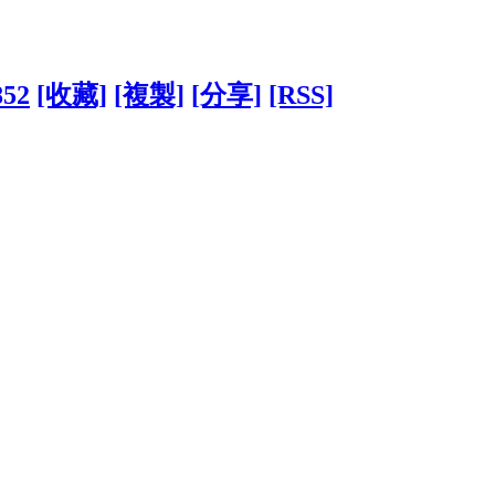
852
[收藏]
[複製]
[分享]
[RSS]