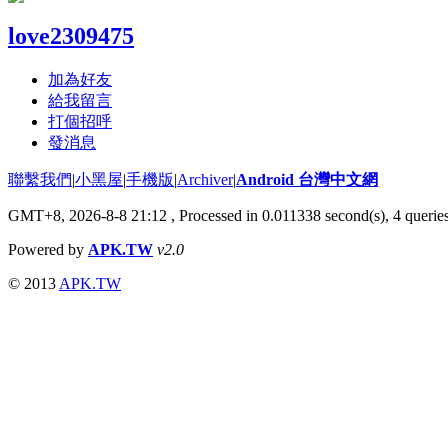
love2309475
加為好友
給我留言
打個招呼
發消息
聯繫我們
|
小黑屋
|
手機版
|
Archiver
|
Android 台灣中文網
GMT+8, 2026-8-8 21:12
, Processed in 0.011338 second(s), 4 quer
Powered by
APK.TW
v2.0
© 2013
APK.TW