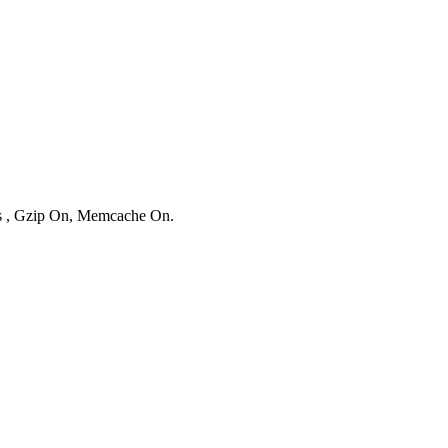
ies , Gzip On, Memcache On.