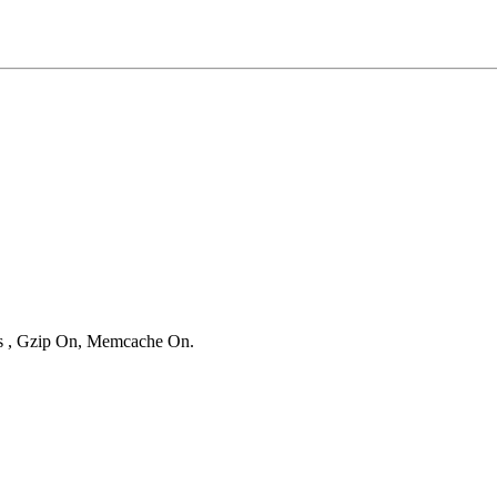
ies , Gzip On, Memcache On.