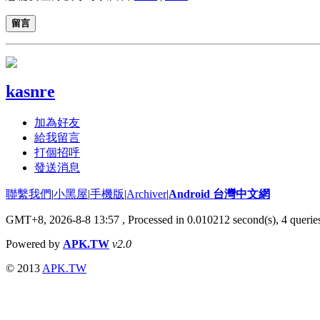
留言
kasnre
加為好友
給我留言
打個招呼
發送消息
聯繫我們
|
小黑屋
|
手機版
|
Archiver
|
Android 台灣中文網
GMT+8, 2026-8-8 13:57
, Processed in 0.010212 second(s), 4 quer
Powered by
APK.TW
v2.0
© 2013
APK.TW