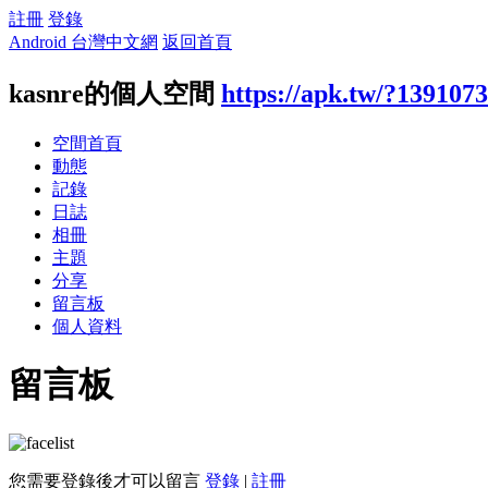
註冊
登錄
Android 台灣中文網
返回首頁
kasnre的個人空間
https://apk.tw/?1391073
空間首頁
動態
記錄
日誌
相冊
主題
分享
留言板
個人資料
留言板
您需要登錄後才可以留言
登錄
|
註冊