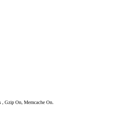
ies , Gzip On, Memcache On.