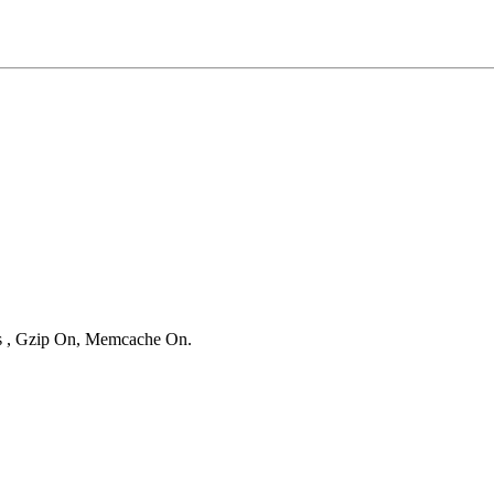
ies , Gzip On, Memcache On.