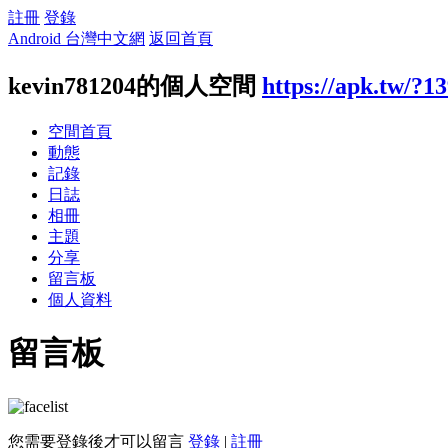
註冊
登錄
Android 台灣中文網
返回首頁
kevin781204的個人空間
https://apk.tw/?1
空間首頁
動態
記錄
日誌
相冊
主題
分享
留言板
個人資料
留言板
您需要登錄後才可以留言
登錄
|
註冊