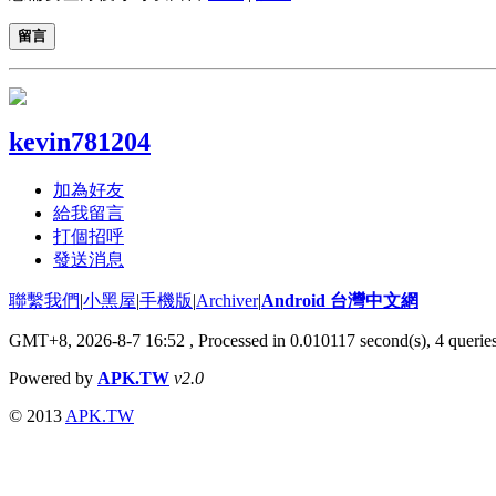
留言
kevin781204
加為好友
給我留言
打個招呼
發送消息
聯繫我們
|
小黑屋
|
手機版
|
Archiver
|
Android 台灣中文網
GMT+8, 2026-8-7 16:52
, Processed in 0.010117 second(s), 4 quer
Powered by
APK.TW
v2.0
© 2013
APK.TW