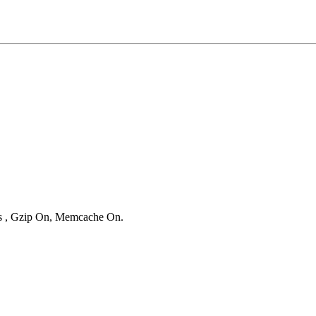
ies , Gzip On, Memcache On.