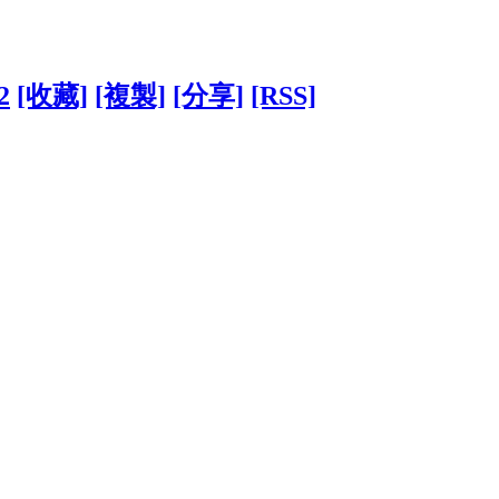
2
[收藏]
[複製]
[分享]
[RSS]