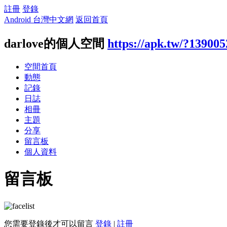
註冊
登錄
Android 台灣中文網
返回首頁
darlove的個人空間
https://apk.tw/?139005
空間首頁
動態
記錄
日誌
相冊
主題
分享
留言板
個人資料
留言板
您需要登錄後才可以留言
登錄
|
註冊