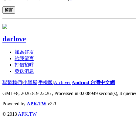
留言
darlove
加為好友
給我留言
打個招呼
發送消息
聯繫我們
|
小黑屋
|
手機版
|
Archiver
|
Android 台灣中文網
GMT+8, 2026-8-9 22:26
, Processed in 0.008949 second(s), 4 quer
Powered by
APK.TW
v2.0
© 2013
APK.TW