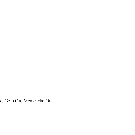
ies , Gzip On, Memcache On.