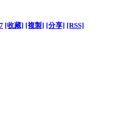
7
[收藏]
[複製]
[分享]
[RSS]