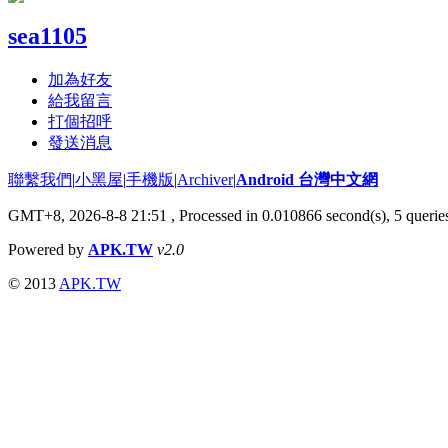
sea1105
加為好友
給我留言
打個招呼
發送消息
聯繫我們
|
小黑屋
|
手機版
|
Archiver
|
Android 台灣中文網
GMT+8, 2026-8-8 21:51
, Processed in 0.010866 second(s), 5 quer
Powered by
APK.TW
v2.0
© 2013
APK.TW