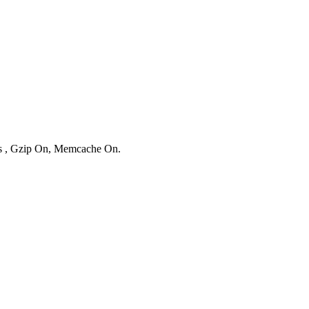
ies , Gzip On, Memcache On.