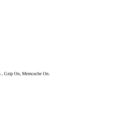
es , Gzip On, Memcache On.