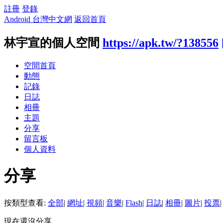
註冊
登錄
Android 台灣中文網
返回首頁
林宇宣的個人空間
https://apk.tw/?138556
空間首頁
動態
記錄
日誌
相冊
主題
分享
留言板
個人資料
分享
按類型查看:
全部
|
網址
|
視頻
|
音樂
|
Flash
|
日誌
|
相冊
|
圖片
|
投票
|
現在還沒分享