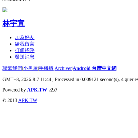
林宇宣
加為好友
給我留言
打個招呼
發送消息
聯繫我們
|
小黑屋
|
手機版
|
Archiver
|
Android 台灣中文網
GMT+8, 2026-8-7 11:44
, Processed in 0.009121 second(s), 4 queri
Powered by
APK.TW
v2.0
© 2013
APK.TW