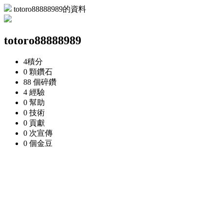
totoro88888989的資料
totoro88888989
4
積分
0 顆
鑽石
88 個
碎鑽
4
經驗
0
幫助
0
技術
0
貢獻
0 次
宣傳
0 個
金豆