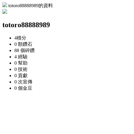
totoro88888989的資料
totoro88888989
4
積分
0 顆
鑽石
88 個
碎鑽
4
經驗
0
幫助
0
技術
0
貢獻
0 次
宣傳
0 個
金豆